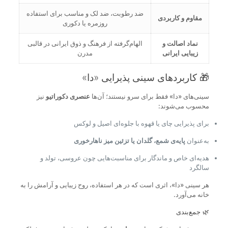
ضد رطوبت، ضد لک و مناسب برای استفاده
مقاوم و کاربردی
روزمره یا دکوری
نماد اصالت و
الهام‌گرفته از فرهنگ و ذوق ایرانی در قالبی
زیبایی ایرانی
مدرن
🎁 کاربردهای سینی پذیرایی «دا»
سینی‌های «دا» فقط برای سرو نیستند؛ آن‌ها
عنصری دکوراتیو
نیز
محسوب می‌شوند:
برای پذیرایی چای یا قهوه با جلوه‌ای اصیل و لوکس
به‌عنوان
پایه‌ی شمع، گلدان یا تزئین میز ناهارخوری
هدیه‌ای خاص و ماندگار برای مناسبت‌هایی چون عروسی، تولد و
سالگرد
هر سینی «دا»، اثری است که در هر استفاده، روح زیبایی و آرامش را به
خانه می‌آورد.
🌿 جمع‌بندی