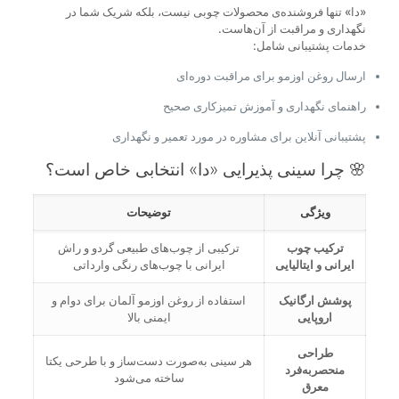
«دا» تنها فروشنده‌ی محصولات چوبی نیست، بلکه شریک شما در
نگهداری و مراقبت از آن‌هاست.
خدمات پشتیبانی شامل:
ارسال روغن اوزمو برای مراقبت دوره‌ای
راهنمای نگهداری و آموزش تمیزکاری صحیح
پشتیبانی آنلاین برای مشاوره در مورد تعمیر و نگهداری
🌸 چرا سینی پذیرایی «دا» انتخابی خاص است؟
ویژگی
توضیحات
ترکیب چوب
ترکیبی از چوب‌های طبیعی گردو و راش
ایرانی و ایتالیایی
ایرانی با چوب‌های رنگی وارداتی
پوشش ارگانیک
استفاده از روغن اوزمو آلمان برای دوام و
اروپایی
ایمنی بالا
طراحی
هر سینی به‌صورت دست‌ساز و با طرحی یکتا
منحصربه‌فرد
ساخته می‌شود
معرق