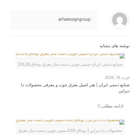
arfadesigngroup
نوشته های مشابه
صنایع دستی ایران-سینی چوبی دست ساز معرق بوجاق 22L/Q
فوریه 16, 2026
صنایع دستی ایران | هنر اصیل معرق چوب و معرفی محصولات دا
دیزاین
ادامه مطلب
محصولات دا دیزاین | بوجاق C03 سینی چوبی دست ساز معرق