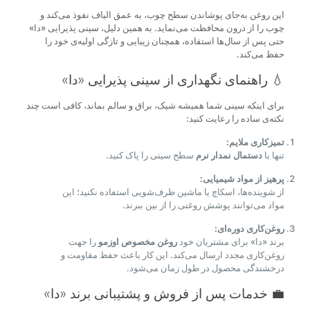
این روغن به‌جای پوشاندن سطح چوب، به عمق الیاف نفوذ می‌کند و
چوب را از درون محافظت می‌نماید. به همین دلیل، سینی پذیرایی «دا»
حتی پس از سال‌ها استفاده، همچنان زیبایی و تازگی اولیه‌ی خود را
حفظ می‌کند.
💧 راهنمای نگهداری از سینی پذیرایی «دا»
برای اینکه سینی شما همیشه شیک، براق و سالم بماند، کافی است چند
نکته‌ی ساده را رعایت کنید:
تمیزکاری ملایم:
تنها با
دستمال نمدار نرم
سطح سینی را پاک کنید.
پرهیز از مواد شیمیایی:
از شوینده‌ها، اسکاچ یا ماشین ظرف‌شویی استفاده نکنید؛ این
مواد می‌توانند پوشش روغنی را از بین ببرند.
روغن‌کاری دوره‌ای:
برند «دا» برای مشتریان خود
روغن مخصوص اوزمو
را جهت
روغن‌کاری مجدد ارسال می‌کند. این کار باعث حفظ مقاومت و
درخشندگی محصول در طول زمان می‌شود.
💼 خدمات پس از فروش و پشتیبانی برند «دا»