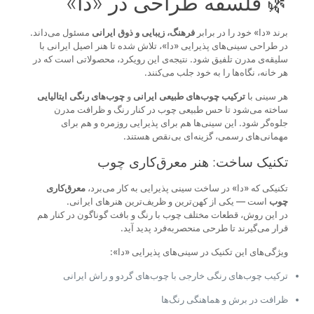
🌿 فلسفه طراحی در «دا»
برند «دا» خود را در برابر
فرهنگ، زیبایی و ذوق ایرانی
مسئول می‌داند.
در طراحی سینی‌های پذیرایی «دا»، تلاش شده تا هنر اصیل ایرانی با
سلیقه‌ی مدرن تلفیق شود. نتیجه‌ی این رویکرد، محصولاتی است که در
هر خانه، نگاه‌ها را به خود جلب می‌کنند.
هر سینی با
ترکیب چوب‌های طبیعی ایرانی
و
چوب‌های رنگی ایتالیایی
ساخته می‌شود تا حس طبیعی چوب در کنار رنگ و ظرافت مدرن
جلوه‌گر شود. این سینی‌ها هم برای پذیرایی روزمره و هم برای
مهمانی‌های رسمی، گزینه‌ای بی‌نقص هستند.
تکنیک ساخت: هنر معرق‌کاری چوب
تکنیکی که «دا» در ساخت سینی پذیرایی به کار می‌برد،
معرق‌کاری
چوب
است — یکی از کهن‌ترین و ظریف‌ترین هنرهای ایرانی.
در این روش، قطعات مختلف چوب با رنگ و بافت گوناگون در کنار هم
قرار می‌گیرند تا طرحی منحصربه‌فرد پدید آید.
ویژگی‌های این تکنیک در سینی‌های پذیرایی «دا»:
ترکیب چوب‌های رنگی خارجی با چوب‌های گردو و راش ایرانی
ظرافت در برش و هماهنگی رنگ‌ها