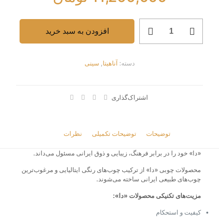
آناهیتا
افزودن به سبد خرید
1412L
عدد
دسته:
آناهیتا
,
سینی
اشتراک‌گذاری
توضیحات
توضیحات تکمیلی
نظرات
0
«دا» خود را در برابر فرهنگ، زیبایی و ذوق ایرانی مسئول می‌داند.
محصولات چوبی «دا» از ترکیب چوب‌های رنگی ایتالیایی و مرغوب‌ترین
چوب‌های طبیعی ایرانی ساخته می‌شوند.
مزیت‌های تکنیکی محصولات «دا»:
کیفیت و استحکام