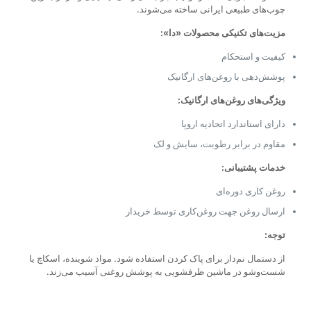
چوب‌های طبیعی ایرانی ساخته می‌شوند.
مزیت‌های تکنیکی محصولات «دا»:
کیفیت و استحکام
پوشش‌دهی با روغن‌های ارگانیک
ویژگی‌های روغن‌های ارگانیک:
دارای استاندارد اتحادیه اروپا
مقاوم در برابر رطوبت، سایش و لک
خدمات پشتیبانی:
روغن کاری دوره‌ای
ارسال روغن جهت روغن‌کاری توسط خریدار
توجه:
از دستمال نم‌دار برای پاک کردن استفاده شود. مواد شوینده، اسکاچ یا
شست‌وشو در ماشین ظرفشویی به پوشش روغنی آسیب می‌زند.
نقد و بررسی‌ها
اندازه