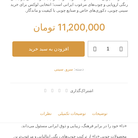
رنگی اروپایی و چوب‌های مرغوب ایرانی است؛ انتخابی لوکس برای خرید
سینی چوبی، دکوری‌های خاص و صنایع چوبی با کیفیت و ماندگار.
11,200,000
تومان
بوجاق
افزودن به سبد خرید
03L/R
عدد
دسته:
سرو
,
سینی
اشتراک‌گذاری
توضیحات
توضیحات تکمیلی
نظرات
0
«دا» خود را در برابر فرهنگ، زیبایی و ذوق ایرانی مسئول می‌داند.
محصولات چوبی «دا» از ترکیب چوب‌های رنگی ایتالیایی و مرغوب‌ترین