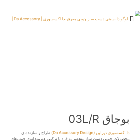
بوجاق 03L/R
دا اکسسوری دیزاین (Da Accessory Design)
طراح و سازنده ی
محصولات چوبی دست‌ ساز منحصر به‌ فرد با ترکیب هنرمندانه‌ی چوب‌های