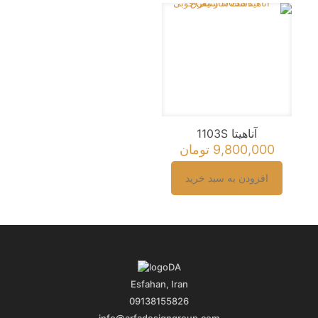
نام
*
ایمیل
*
ذخیره نام، ایمیل و وبسایت من در مرورگر برای زمانی که دوباره
دیدگاهی می‌نویسم.
آناهیتا 1103S
9,800,000
تومان
افزودن به سبد خرید
Esfahan, Iran
09138155826