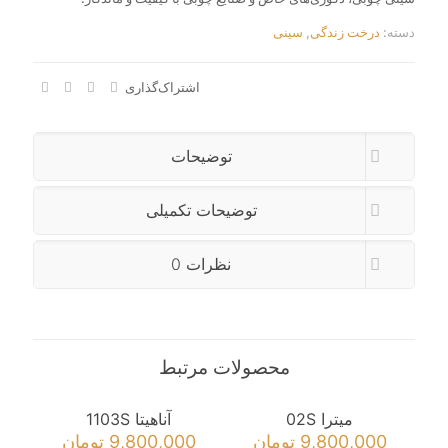
دسته:
درخت زندگی
,
سینی
اشتراک‌گذاری
توضیحات
توضیحات تکمیلی
نظرات
0
محصولات مرتبط
میترا 02S
آناهیتا 1103S
9,800,000
تومان
9,800,000
تومان