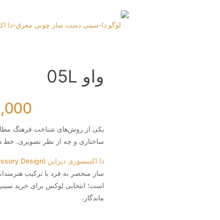
واو 05L
0,000
یکی از روش‌های شناخت فرهنگ مطال
ساختاری و چه از نظر تصویری. خط در 
دا اکسسوری دیزاین (Da Accessory Design)
ساز منحصر به‌ فرد با ترکیب هنرمندا
است؛ انتخابی لوکس برای خرید سینی 
ماندگار.